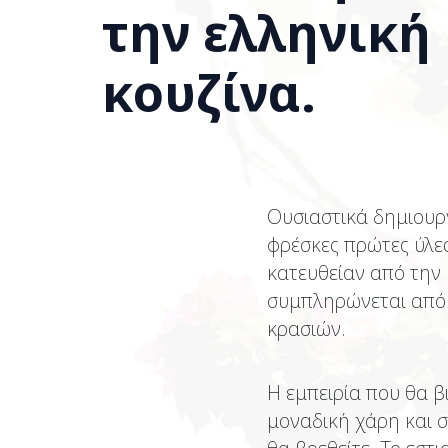
την ελληνική
κουζίνα.
Ουσιαστικά δημιουρ
φρέσκες πρώτες ύλε
κατευθείαν από την 
συμπληρώνεται από μ
κρασιών.
Η εμπειρία που θα β
μοναδική χάρη και σ