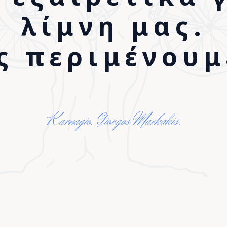
λίμνη μας.
ς περιμένουμε
Karnagio. Giorgos Markakis.