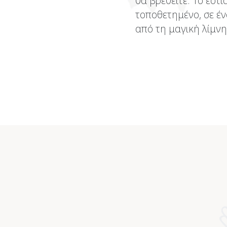
θα βρεθείτε. Το εστι
τοποθετημένο, σε 
από τη μαγική λίμνη